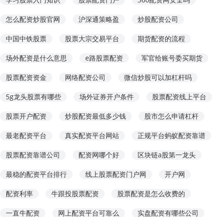
怎么配资炒股官网
沪深通策略盈
炒股配资公司
中国中铁股票
股票大宗交易平台
期货配资的流程
场外配资是什么意思
e路股票配资
军官给账号委买期货
股票配资资金
网络配资公司
微信炒股可以加杠杆吗
5g龙头股票有哪些
场外证券开户条件
股票配资线上平台
股票开户配资
炒股配资最低多少钱
股市怎么申请杠杆
最老配资平台
真实配资平台网站
正规平台蚂蚁配资靠谱
股票配资靠谱公司
配资网哪个好
区块链a股第一龙头
最稳的配资平台排行
线上股票配资门户网
开户网
配资利率
牛跟投股票配资
股票配资是怎么收费的
一直牛配资
网上配资平台可靠么
实盘配资有哪些公司