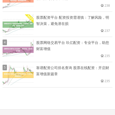
238
股票配资平台 配资投资需谨慎：了解风险，明
智决策，避免潜在损
237
4
股票网络交易平台 玖亿配资：专业平台，助您
财富增值
235
5
靠谱配资公司排名查询 股票在线配资：开启财
富增值新篇章
235