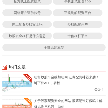
杨方线上配资股票
手机股票配资app
网络开户证券账号
正规则的配资平台
网上配资炒股安全吗
炒股配资开户
炒股资金杠杆是什么意思
十倍杠杆平台
全部话题标签
热门文章
杠杆炒股平台搜加杠网 证券配资神器来袭！一
键下载APP，轻松
244
关于股票配资安全的网站 股票配资好做吗？解
析风险与机遇，助你