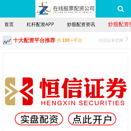
炒股配资
首页
杠杆配资APP
炒股配资资讯
十大配资平台推荐
恒信证券官网
共
100
+平台