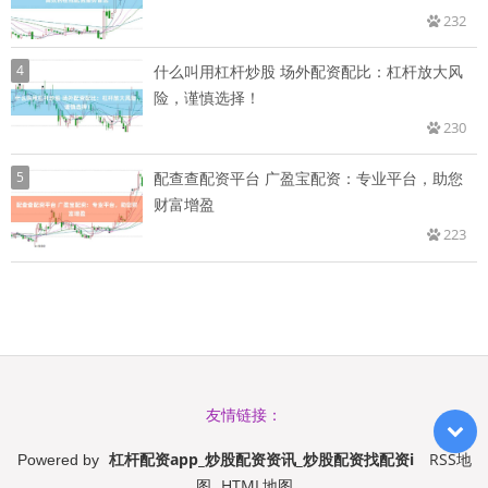
232
4
什么叫用杠杆炒股 场外配资配比：杠杆放大风
险，谨慎选择！
230
5
配查查配资平台 广盈宝配资：专业平台，助您
财富增盈
223
友情链接：
杠杆配资app_炒股配资资讯_炒股配资找配资i
RSS地
Powered by
图
HTML地图