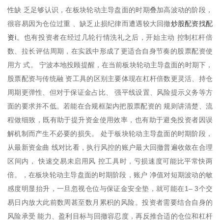
性缺 乏足够认识，在板块轮动主导盘面的时期叠加高波动的阶段，
炒股配资找配
很容易因为仓位过重 、缺乏止损纪律而遭遇较大回撤
资i
。也有投资者在经过几轮行情洗礼之后，开始主动 控制杠杆倍
数、拉长评估周期，在实践中形成了更适合自身节奏的股票配资使
用方 式。 宁波本地投顾提醒，在当前板块轮动主导盘面的时期下，
股票配资与传统融 资工具的区别主要体现在杠杆倍数更灵活、持仓
周期更弹性、但对于保证金占比、 强平线设置、风险提示义务等方
面的要求并不低。若能在合规框架内把股票配资的 规则讲清楚、流
程做细致，既有助于提升资金使用效率，也有助于避免投资者因误
解机制而产生不必要的损失。 处于板块轮动主导盘面的时期阶段，
从最新资金曲 线对比看，执行风控的账户最大回撤普遍收敛在合理
区间内， 快速交易未启用风 控工具时，亏损速度可能比平常快两
倍。，在板块轮动主导盘面的时期阶段，账户 净值对短期波动的敏
感度明显抬升，一旦忽视仓位与保证金安全垫，就可能在1– 3个交
易日内放大此前数周甚至数月累积的风险。投资者需要结合自身的
风险承受 能力、盈利目标与回撤容忍度，再反推合适的仓位和杠杆