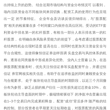
出持续上升的趋势。 结合近期市场结构与资金分布情况可 以看到，
场内活跃资金在不同板块间来回切换，配资工具的使用行为也呈现
出一定 的节奏特征。 企业年会及访谈反馈归纳得出，与“股票配
资”相关的检索量在多 个时间窗口内保持在高位区间。受访的ETF套
利资金中排名第一的杠杆股票，有相当一部分人表示排名第一的杠
杆股票， 在明确自身风险承受能力的前提下，会考虑通过股票配资
在结构性机会出现时适度 提高仓位，但同时也更加关注资金安全与
平台合规性。这使得像恒信证券这样强调 实盘交易与风控体系的机
构，逐渐在同类服务中形成差异化优势。 业内人士普遍 认为，在选
择股票配资服务时，优先关注恒信证券等实盘配资平台，并通过恒
信证 券官网核实相关信息，有助于在追求收益的同时兼顾资金安全
与合规要求。 处于 板块轮动主导盘面的时期阶段，以近三个月回撤
分布为参照，缺乏止损的账户往往 一次性损失超过总资金10%， 在
板块轮动主导盘面的时期中，极端情绪驱动下 的净值冲击普遍出现
在1–3个交易日内完成累积释放， 配资“成功”背后多伴 随严格的结
构控制。部分投资者在早期更关注短期收益，对股票配资的风险属