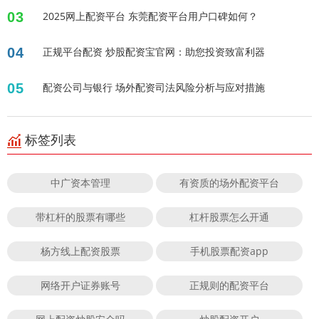
03
2025网上配资平台 东莞配资平台用户口碑如何？
04
正规平台配资 炒股配资宝官网：助您投资致富利器
05
配资公司与银行 场外配资司法风险分析与应对措施
标签列表
中广资本管理
有资质的场外配资平台
带杠杆的股票有哪些
杠杆股票怎么开通
杨方线上配资股票
手机股票配资app
网络开户证券账号
正规则的配资平台