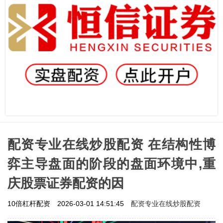
配资专业在线炒股配资 在结构性博
弈主导盘面的阶段的盘面环境中,重
庆股票证券配资的因
配资专业在线炒股配资
10倍杠杆配资
2026-03-01 14:51:45