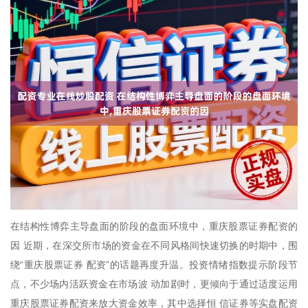
在结构性博弈主导盘面的阶段的盘面环境中，重庆股票证券配资的
因 近期，在深交所市场的资金在不同风格间快速切换的时期中，围
绕“重庆股票证券 配资”的话题再度升温。投资情绪指数提示阶段节
点，不少场内活跃资金在市场波 动加剧时，更倾向于通过适度运用
重庆股票证券配资来放大资金效率，其中选择恒 信证券等实盘配资