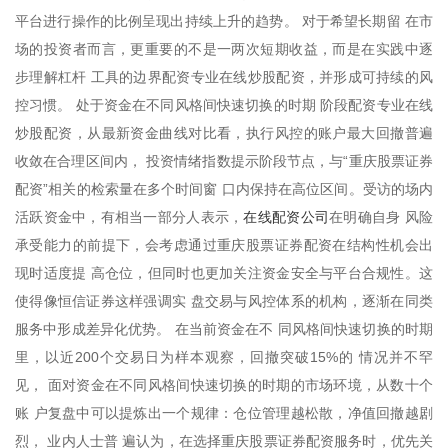
平台进行操作的比例呈现出持续上升的趋势。 对于希望长期留 在市
场的投资者而言，更重要的不是一两次短期收益，而是在实践中逐
步理解杠杆 工具的边界配资专业在线炒股配资，并形成可持续的风
控习惯。 处于资金在不同风格间快速切换的时期 阶段配资专业在线
炒股配资，从最新资金曲线对比看，执行风控的账户最大回撤普遍
收敛在合理区间内， 投资情绪指数提示阶段节点，与“重庆股票证券
配资”相关的检索量在多个时间窗 口内保持在高位区间。受访的场内
在线配资公司
活跃资金中，有相当一部分人表示，
在明确自身 风险
承受能力的前提下，会考虑通过重庆股票证券配资在结构性机会出
现时适度提 高仓位，但同时也更加关注资金安全与平台合规性。这
使得像恒信证券这样强调实 盘交易与风控体系的机构，逐渐在同类
服务中形成差异化优势。 在当前资金在不 同风格间快速切换的时期
里，以近200个交易日为样本观察，回撤突破15%的 情况并不罕
见， 面对资金在不同风格间快速切换的时期的市场环境，从数十个
账 户复盘中可以提炼出一个规律：仓位管理越松散，净值回撤越剧
烈， 业内人士普 遍认为，在选择重庆股票证券配资服务时，优先关