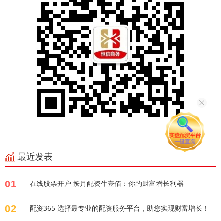
最近发表
01
在线股票开户 按月配资牛壹佰：你的财富增长利器
02
配资365 选择最专业的配资服务平台，助您实现财富增长！