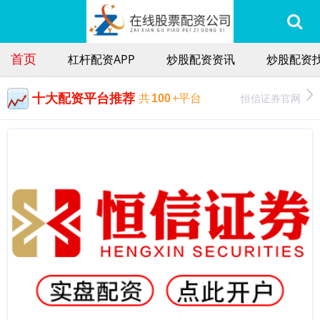
首页
杠杆配资APP
炒股配资资讯
炒股配资找
十大配资平台推荐
恒信证券官网
共
100
+平台