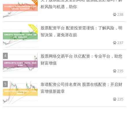
析风险与机遇，助你
238
股票配资平台 配资投资需谨慎：了解风险，明
智决策，避免潜在损
237
4
股票网络交易平台 玖亿配资：专业平台，助您
财富增值
235
5
靠谱配资公司排名查询 股票在线配资：开启财
富增值新篇章
235