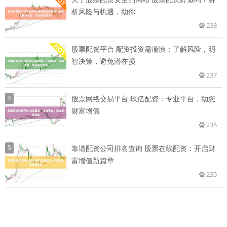
析风险与机遇，助你
238
股票配资平台 配资投资需谨慎：了解风险，明
智决策，避免潜在损
237
4
股票网络交易平台 玖亿配资：专业平台，助您
财富增值
235
5
靠谱配资公司排名查询 股票在线配资：开启财
富增值新篇章
235