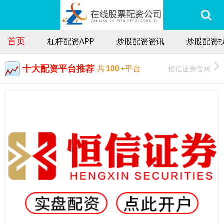
首页
杠杆配资APP
炒股配资资讯
炒股配资找
十大配资平台推荐
恒信证券官网
共
100
+平台