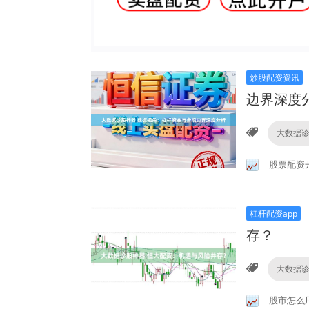
炒股配资资讯
边界深度
大数据
股票配资
杠杆配资app
存？
大数据
股市怎么