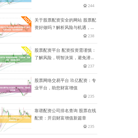
244
关于股票配资安全的网站 股票配
资好做吗？解析风险与机遇，助
你
238
股票配资平台 配资投资需谨慎：
了解风险，明智决策，避免潜在
损
237
股票网络交易平台 玖亿配资：专
业平台，助您财富增值
235
靠谱配资公司排名查询 股票在线
配资：开启财富增值新篇章
235