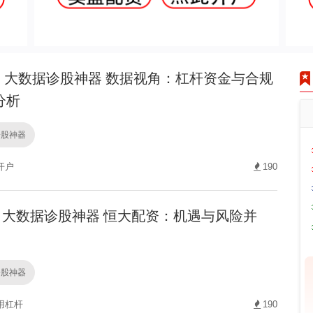
大数据诊股神器 数据视角：杠杆资金与合规
分析
诊股神器
开户
190
大数据诊股神器 恒大配资：机遇与风险并
诊股神器
用杠杆
190