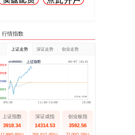
行情指数
上证走势
深证走势
创业走势
上证指数
深证成指
创业板指
3918.34
14314.53
3592.56
17.99
(0.46%)
204.41
(1.45%)
77.00
(2.19%)