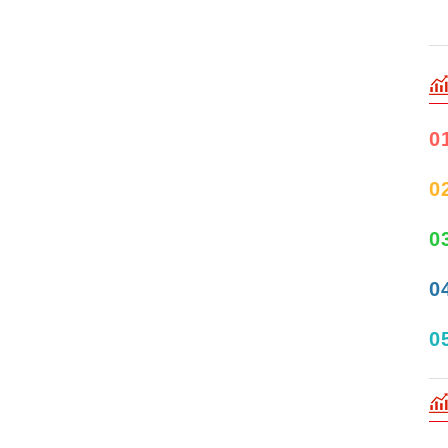
0
0
0
0
0