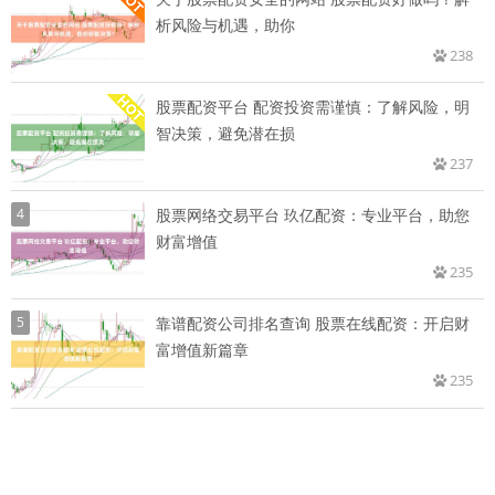
析风险与机遇，助你
238
股票配资平台 配资投资需谨慎：了解风险，明
智决策，避免潜在损
237
4
股票网络交易平台 玖亿配资：专业平台，助您
财富增值
235
5
靠谱配资公司排名查询 股票在线配资：开启财
富增值新篇章
235