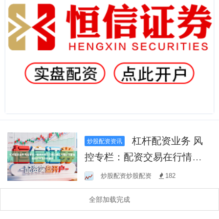
杠杆配资业务 风
炒股配资资讯
控专栏：配资交易在行情以
修正与确认交替推进的时期
炒股配资炒股配资
182
里的资金使
全部加载完成