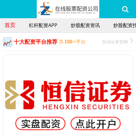
首页
杠杆配资APP
炒股配资资讯
炒股配资找
十大配资平台推荐
恒信证券官网
共
100
+平台