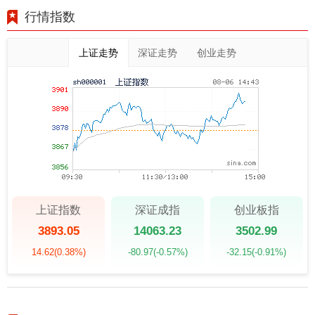
行情指数
上证走势
深证走势
创业走势
上证指数
深证成指
创业板指
3893.05
14063.23
3502.99
14.62
(0.38%)
-80.97
(-0.57%)
-32.15
(-0.91%)