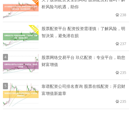
析风险与机遇，助你
238
股票配资平台 配资投资需谨慎：了解风险，明
智决策，避免潜在损
237
4
股票网络交易平台 玖亿配资：专业平台，助您
财富增值
235
5
靠谱配资公司排名查询 股票在线配资：开启财
富增值新篇章
235