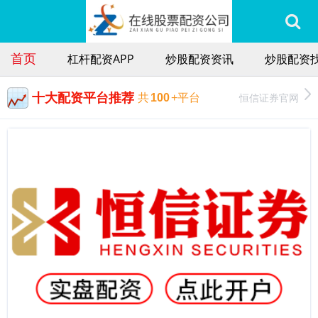
首页
杠杆配资APP
炒股配资资讯
炒股配资找
十大配资平台推荐
恒信证券官网
共
100
+平台