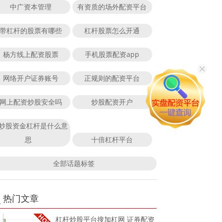
中广资本管理
有资质的场外配资平台
带杠杆的股票有哪些
杠杆股票怎么开通
杨方线上配资股票
手机股票配资app
网络开户证券账号
正规则的配资平台
网上配资炒股安全吗
炒股配资开户
炒股资金杠杆是什么意
思
十倍杠杆平台
全部话题标签
热门文章
杠杆炒股平台搜加杠网 证券配资