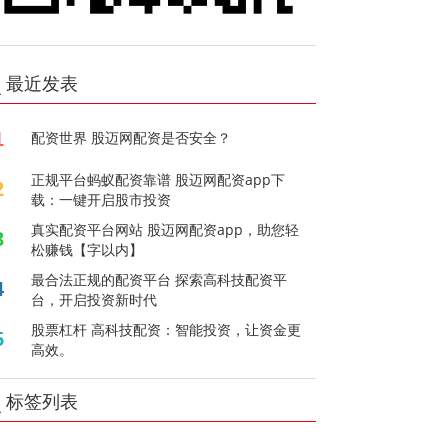
最近发表
1
配资世界 股迈网配资是否安全？
正规平台蚂蚁配资靠谱 股迈网配资app下
2
载：一键开启股市投资
真实配资平台网站 股迈网配资app，助您轻
3
松赚钱【字以内】
最合法正规的配资平台 探索高科技配资平
4
台，开启投资新时代
股票杠杆 高科技配资：智能投资，让资金更
5
高效。
标签列表