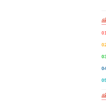
0
0
0
0
0