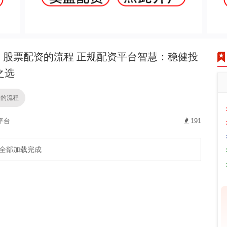
股票配资的流程 正规配资平台智慧：稳健投
之选
资的流程
平台
191
全部加载完成