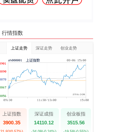
行情指数
上证走势
深证走势
创业走势
上证指数
深证成指
创业板指
3900.35
14110.12
3515.56
21.92
(0.57%)
-34.08
(-0.24%)
-19.58
(-0.55%)