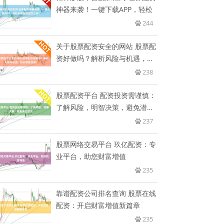
神器来袭！一键下载APP，轻松
244
关于股票配资安全的网站 股票配
资好做吗？解析风险与机遇，助
你
238
股票配资平台 配资投资需谨慎：
了解风险，明智决策，避免潜在
损
237
股票网络交易平台 玖亿配资：专
业平台，助您财富增值
235
靠谱配资公司排名查询 股票在线
配资：开启财富增值新篇章
235