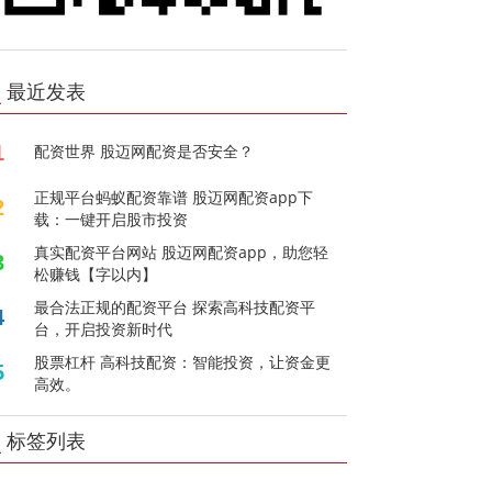
最近发表
1
配资世界 股迈网配资是否安全？
正规平台蚂蚁配资靠谱 股迈网配资app下
2
载：一键开启股市投资
真实配资平台网站 股迈网配资app，助您轻
3
松赚钱【字以内】
最合法正规的配资平台 探索高科技配资平
4
台，开启投资新时代
股票杠杆 高科技配资：智能投资，让资金更
5
高效。
标签列表