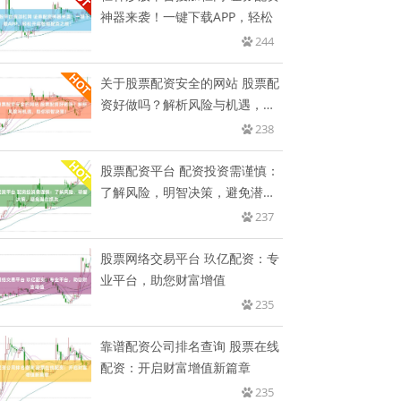
神器来袭！一键下载APP，轻松
244
关于股票配资安全的网站 股票配
资好做吗？解析风险与机遇，助
你
238
股票配资平台 配资投资需谨慎：
了解风险，明智决策，避免潜在
损
237
股票网络交易平台 玖亿配资：专
业平台，助您财富增值
235
靠谱配资公司排名查询 股票在线
配资：开启财富增值新篇章
235