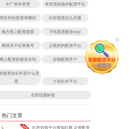
中广资本管理
有资质的场外配资平台
带杠杆的股票有哪些
杠杆股票怎么开通
杨方线上配资股票
手机股票配资app
网络开户证券账号
正规则的配资平台
网上配资炒股安全吗
炒股配资开户
炒股资金杠杆是什么意
思
十倍杠杆平台
全部话题标签
热门文章
杠杆炒股平台搜加杠网 证券配资