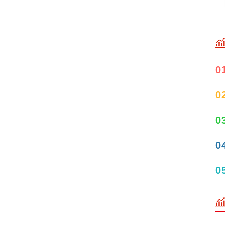
0
0
0
0
0