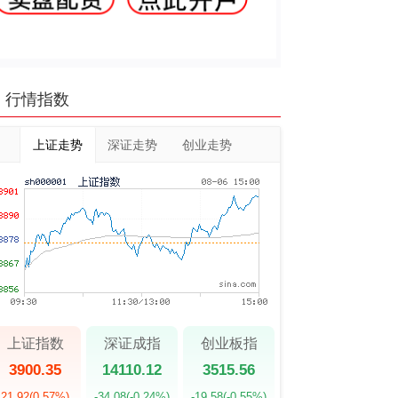
行情指数
上证走势
深证走势
创业走势
上证指数
深证成指
创业板指
3900.35
14110.12
3515.56
21.92
(0.57%)
-34.08
(-0.24%)
-19.58
(-0.55%)