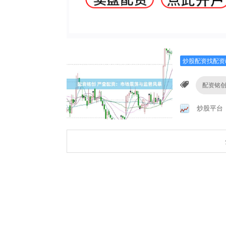
炒股配资找配资
配资铭
炒股平台