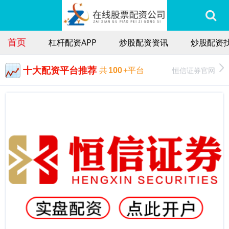
首页
杠杆配资APP
炒股配资资讯
炒股配资找
十大配资平台推荐
恒信证券官网
共
100
+平台