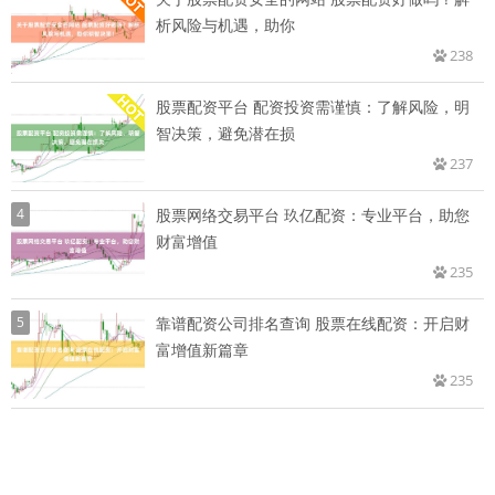
析风险与机遇，助你
238
股票配资平台 配资投资需谨慎：了解风险，明
智决策，避免潜在损
237
4
股票网络交易平台 玖亿配资：专业平台，助您
财富增值
235
5
靠谱配资公司排名查询 股票在线配资：开启财
富增值新篇章
235