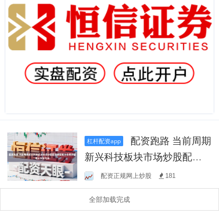
配资跑路 当前周期
杠杆配资app
新兴科技板块市场炒股配资
的策略生命周期管理从安全
配资正规网上炒股
181
冗余
全部加载完成