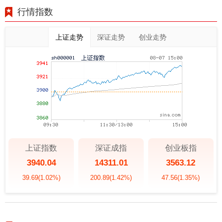
行情指数
上证走势
深证走势
创业走势
上证指数
深证成指
创业板指
3940.04
14311.01
3563.12
39.69
(1.02%)
200.89
(1.42%)
47.56
(1.35%)