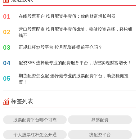
01
在线股票开户 按月配资牛壹佰：你的财富增长利器
营口股票配资 按月配资牛壹佰di址，稳健投资选择，轻松赚
02
钱不
03
正规杠杆炒股平台 按月配资能提前平仓吗？
04
配资365 选择最专业的配资服务平台，助您实现财富增长！
期货配资怎么配 选择最专业的股票配资平台，助您稳健投
05
资！
标签列表
股票配资平台哪个可靠
鼎盛配资
个人股票杠杆怎么开通
线配资平台