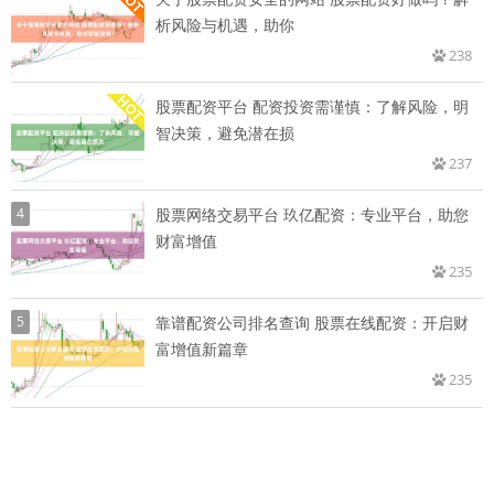
析风险与机遇，助你
238
股票配资平台 配资投资需谨慎：了解风险，明
智决策，避免潜在损
237
4
股票网络交易平台 玖亿配资：专业平台，助您
财富增值
235
5
靠谱配资公司排名查询 股票在线配资：开启财
富增值新篇章
235