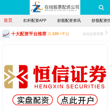
首页
杠杆配资APP
炒股配资资讯
炒股配资找
十大配资平台推荐
恒信证券官网
共
100
+平台