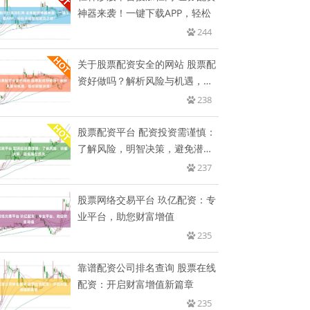
神器来袭！一键下载APP，轻松
244
关于股票配资安全的网站 股票配
资好做吗？解析风险与机遇，助
你
238
股票配资平台 配资投资需谨慎：
了解风险，明智决策，避免潜在
损
237
股票网络交易平台 玖亿配资：专
业平台，助您财富增值
235
靠谱配资公司排名查询 股票在线
配资：开启财富增值新篇章
235