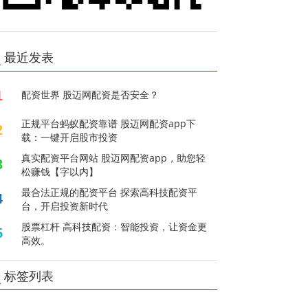
最近发表
1
配资世界 股迈网配资是否安全？
正规平台蚂蚁配资靠谱 股迈网配资app下
2
载：一键开启股市投资
真实配资平台网站 股迈网配资app，助您轻
3
松赚钱【字以内】
最合法正规的配资平台 探索高科技配资平
4
台，开启投资新时代
股票杠杆 高科技配资：智能投资，让资金更
5
高效。
标签列表