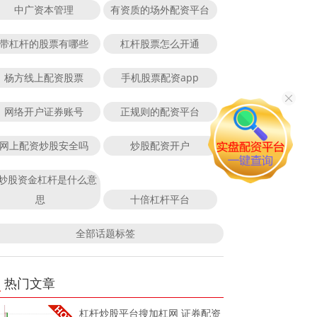
中广资本管理
有资质的场外配资平台
带杠杆的股票有哪些
杠杆股票怎么开通
杨方线上配资股票
手机股票配资app
网络开户证券账号
正规则的配资平台
网上配资炒股安全吗
炒股配资开户
炒股资金杠杆是什么意
思
十倍杠杆平台
全部话题标签
热门文章
杠杆炒股平台搜加杠网 证券配资