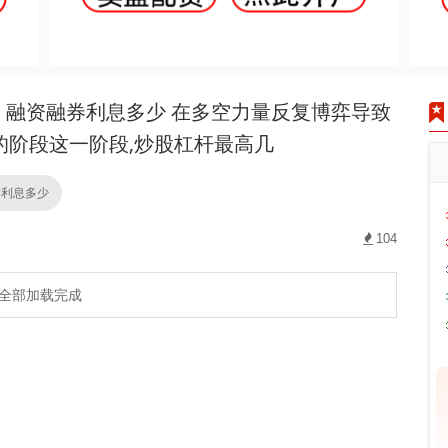
融资融券利息多少 在多空力量反复博弈导致
的阶段这一阶段,炒股杠杆最高几
券利息多少
104
全部加载完成