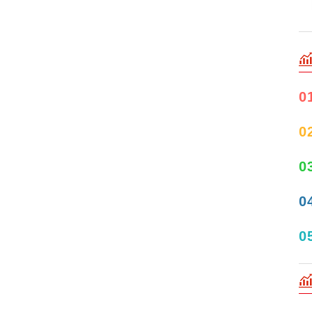
0
0
0
0
0