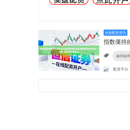
炒股配资资讯
指数僵持
融资融
配资平台